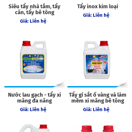
Siêu tẩy nhà tắm, tẩy
Tẩy inox kim loại
căn, tẩy bê tông
Giá: Liên hệ
Giá: Liên hệ
Nước lau gạch - tẩy xi
Tẩy gỉ sắt ố vàng và làm
măng đa năng
mềm xi măng bê tông
Giá: Liên hệ
Giá: Liên hệ