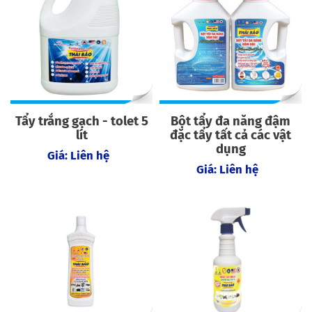
Tẩy trắng gạch - tolet 5
Bột tẩy đa năng đậm
lít
đặc tẩy tất cả các vật
dụng
Giá: Liên hệ
Giá: Liên hệ