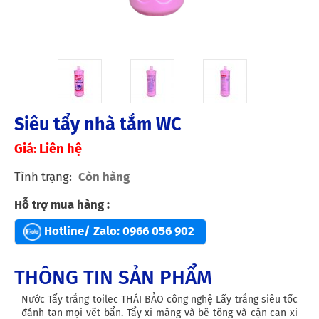
Siêu tẩy nhà tắm WC
Giá: Liên hệ
Tình trạng
Còn hàng
Hỗ trợ mua hàng :
Hotline/ Zalo:
0966 056 902
THÔNG TIN SẢN PHẨM
Nước Tẩy trắng toilec THÁI BẢO công nghệ Lấy trắng siêu tốc
đánh tan mọi vết bẩn. Tẩy xi măng và bê tông và cặn can xi