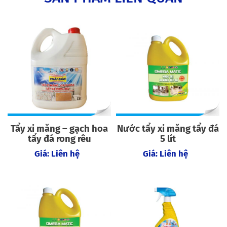
Tẩy xi măng – gạch hoa
Nước tẩy xi măng tẩy đá
tẩy đá rong rêu
5 lít
Giá: Liên hệ
Giá: Liên hệ