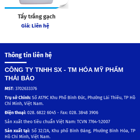
Tẩy trắng gạch
Giá: Liên hệ
Thông tin liên hệ
CÔNG TY TNHH SX - TM HÓA MỸ PHẨM
THÁI BẢO
MST
: 3702633376
Trụ sở Chính:
Số A179C Khu Phố Bình Đức, Phường Lái Thiêu, TP Hồ
Chí Minh, Việt Nam.
Điện thoại:
028. 6822 6045 - Fax: 028. 3848 3906
Sản xuất theo tiêu chuẩn Việt Nam: TCVN 7764-1:2007
Sản xuất tại:
Số 32/2A, Khu phố Bình Đáng, Phường Bình Hòa, TP
Hồ Chí Minh, Việt Nam.