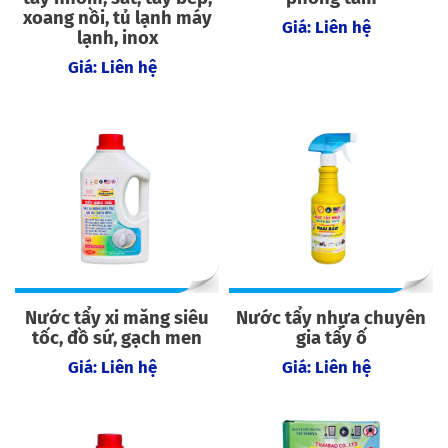
xoang nồi, tủ lạnh máy
Giá: Liên hệ
lạnh, inox
Giá: Liên hệ
Nước tẩy xi măng siêu
Nước tẩy nhựa chuyên
tốc, đồ sứ, gạch men
gia tẩy ố
Giá: Liên hệ
Giá: Liên hệ