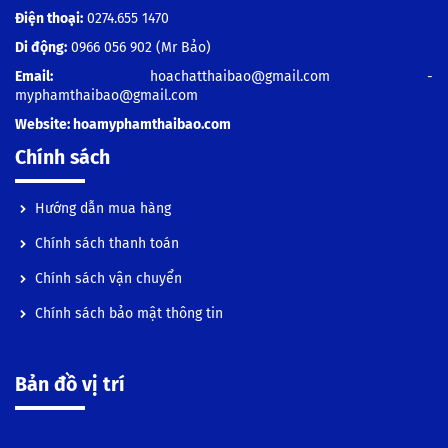
Điện thoại:
0274.655 1470
Di động:
0966 056 902
(Mr Bảo)
Email:
hoachatthaibao@gmail.com -
myphamthaibao@gmail.com
Website:
hoamyphamthaibao.com
Chính sách
Hướng dẫn mua hàng
Chính sách thanh toán
Chính sách vận chuyển
Chính sách bảo mật thông tin
Bản đồ vị trí