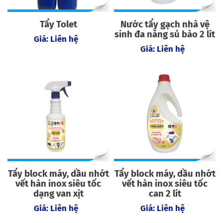
Tẩy Tolet
Nước tẩy gạch nhà vệ
sinh đa năng sủ bào 2 lít
Giá: Liên hệ
Giá: Liên hệ
Tẩy block máy, dầu nhớt
Tẩy block máy, dầu nhớt
vết hàn inox siêu tốc
vết hàn inox siêu tốc
dạng van xịt
can 2 lít
Giá: Liên hệ
Giá: Liên hệ