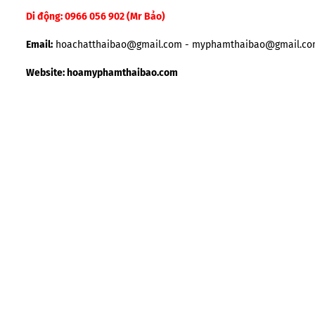
Di động:
0966 056 902
(Mr Bảo)
Email:
hoachatthaibao@gmail.com - myphamthaibao@gmail.c
Website:
hoamyphamthaibao.com