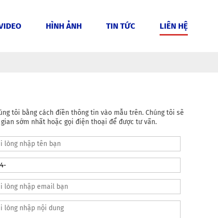
VIDEO
HÌNH ẢNH
TIN TỨC
LIÊN HỆ
úng tôi bằng cách điền thông tin vào mẫu trên. Chúng tôi sẽ
i gian sớm nhất hoặc gọi điện thoại để được tư vấn.