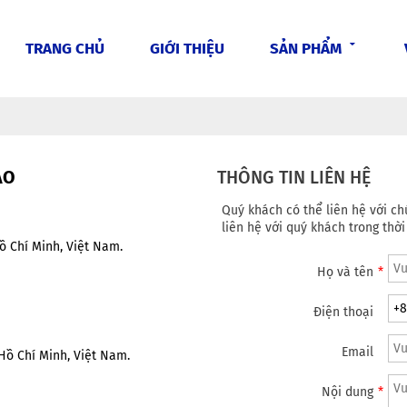
TRANG CHỦ
GIỚI THIỆU
SẢN PHẨM
ẢO
THÔNG TIN LIÊN HỆ
Quý khách có thể liên hệ với ch
liên hệ với quý khách trong thờ
ồ Chí Minh, Việt Nam.
Họ và tên
*
Điện thoại
Email
Hồ Chí Minh, Việt Nam.
Nội dung
*