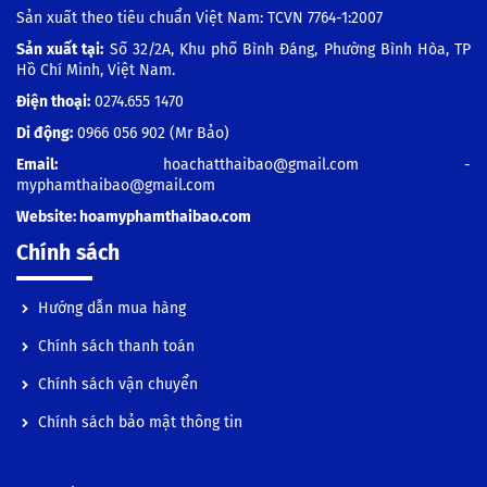
Sản xuất theo tiêu chuẩn Việt Nam: TCVN 7764-1:2007
Sản xuất tại:
Số 32/2A, Khu phố Bình Đáng, Phường Bình Hòa, TP
Hồ Chí Minh, Việt Nam.
Điện thoại:
0274.655 1470
Di động:
0966 056 902
(Mr Bảo)
Email:
hoachatthaibao@gmail.com -
myphamthaibao@gmail.com
Website:
hoamyphamthaibao.com
Chính sách
Hướng dẫn mua hàng
Chính sách thanh toán
Chính sách vận chuyển
Chính sách bảo mật thông tin