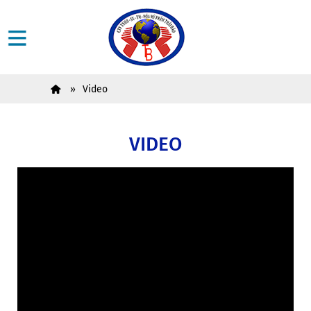
Video
VIDEO