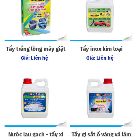
Tẩy trắng lồng máy giặt
Tẩy inox kim loại
Giá: Liên hệ
Giá: Liên hệ
Nước lau gạch - tẩy xi
Tẩy gỉ sắt ố vàng và làm