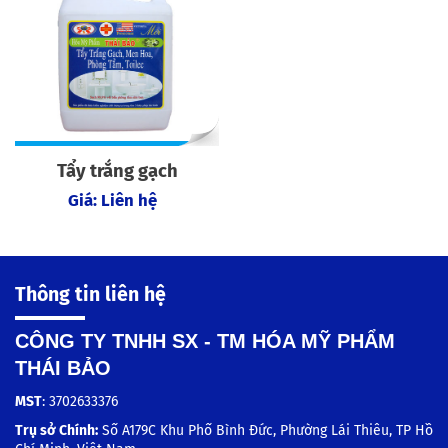
Tẩy trắng gạch
Giá: Liên hệ
Thông tin liên hệ
CÔNG TY TNHH SX - TM HÓA MỸ PHẨM
THÁI BẢO
MST
: 3702633376
Trụ sở Chính:
Số A179C Khu Phố Bình Đức, Phường Lái Thiêu, TP Hồ