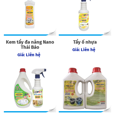
Kem tẩy đa năng Nano
Tẩy ố nhựa
Thái Bảo
Giá: Liên hệ
Giá: Liên hệ