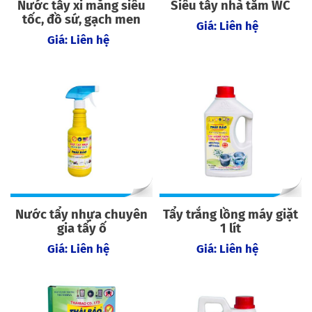
Nước tẩy xi măng siêu
Siêu tẩy nhà tắm WC
tốc, đồ sứ, gạch men
Giá: Liên hệ
Giá: Liên hệ
Nước tẩy nhựa chuyên
Tẩy trắng lồng máy giặt
gia tẩy ố
1 lít
Giá: Liên hệ
Giá: Liên hệ