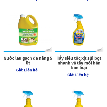
Nước lau gạch đa năng 5
Tẩy siêu tốc xịt sủi bọt
lít
nhanh và tẩy mối hàn
kim loại
Giá: Liên hệ
Giá: Liên hệ