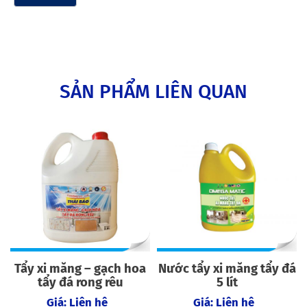
SẢN PHẨM LIÊN QUAN
Tẩy xi măng – gạch hoa
Nước tẩy xi măng tẩy đá
tẩy đá rong rêu
5 lít
Giá: Liên hệ
Giá: Liên hệ