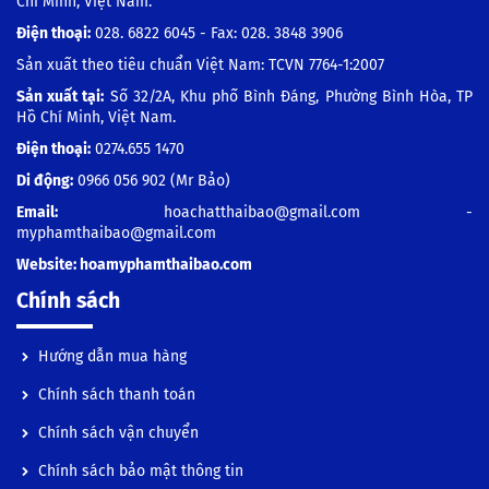
Chí Minh, Việt Nam.
Điện thoại:
028. 6822 6045 - Fax: 028. 3848 3906
Sản xuất theo tiêu chuẩn Việt Nam: TCVN 7764-1:2007
Sản xuất tại:
Số 32/2A, Khu phố Bình Đáng, Phường Bình Hòa, TP
Hồ Chí Minh, Việt Nam.
Điện thoại:
0274.655 1470
Di động:
0966 056 902
(Mr Bảo)
Email:
hoachatthaibao@gmail.com -
myphamthaibao@gmail.com
Website:
hoamyphamthaibao.com
Chính sách
Hướng dẫn mua hàng
Chính sách thanh toán
Chính sách vận chuyển
Chính sách bảo mật thông tin