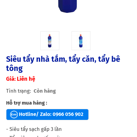
Siêu tẩy nhà tắm, tẩy căn, tẩy bê
tông
Giá: Liên hệ
Tình trạng
Còn hàng
Hỗ trợ mua hàng :
Hotline/ Zalo:
0966 056 902
- Siêu tẩy sạch gấp 3 lần