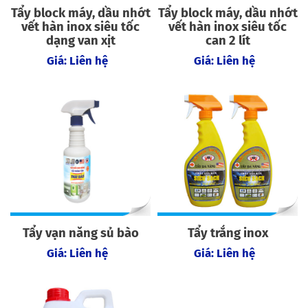
Tẩy block máy, dầu nhớt
Tẩy block máy, dầu nhớt
vết hàn inox siêu tốc
vết hàn inox siêu tốc
dạng van xịt
can 2 lít
Giá: Liên hệ
Giá: Liên hệ
Tẩy vạn năng sủ bào
Tẩy trắng inox
Giá: Liên hệ
Giá: Liên hệ