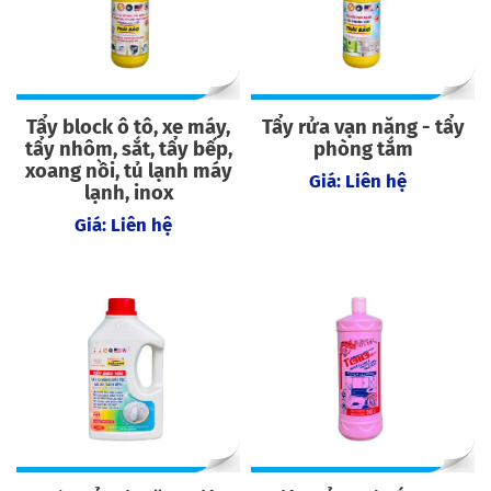
Tẩy block ô tô, xe máy,
Tẩy rửa vạn năng - tẩy
tẩy nhôm, sắt, tẩy bếp,
phòng tắm
xoang nồi, tủ lạnh máy
Giá: Liên hệ
lạnh, inox
Giá: Liên hệ